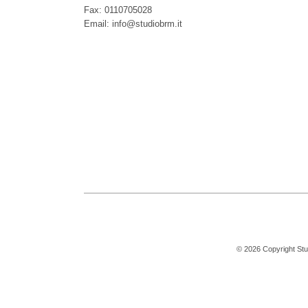
Fax
:
0110705028
Email:
info@studiobrm.it
© 2026 Copyright Studi